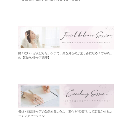
痛くない・がんばらないケアで、鏡を見るのが楽しみになる！方が続出
の【頭がい骨ケア講座】
骨格・頭蓋骨ケアの効果を最大化し、変化を“習慣”として定着させるコ
ーチングセッション