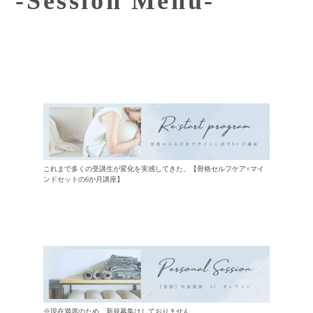
-Session Menu-
これまで多くの受講生が変化を実感してきた、【骨格セルフケア×マイ
ンドセットの6か月講座】
※現在満席のため、新規募集はしておりません