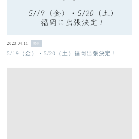
2023.04.11
出張
5/19（金）・5/20（土）福岡出張決定！